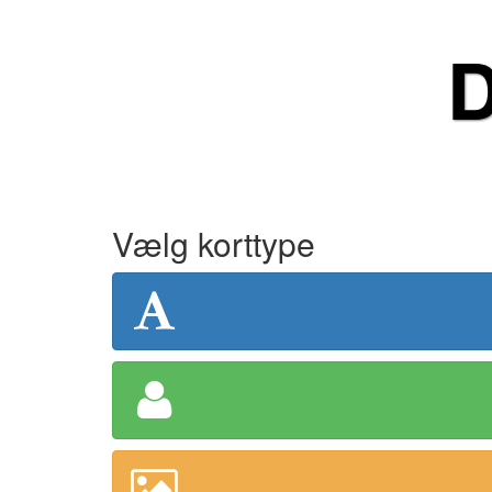
D
Vælg korttype